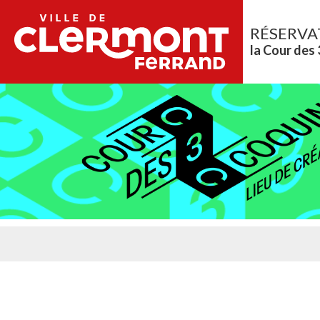
RÉSERVA
la Cour des