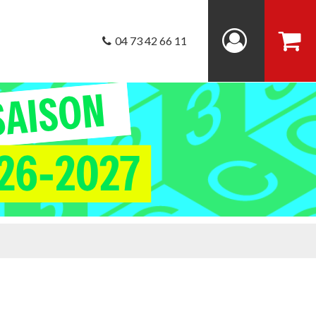
04 73 42 66 11