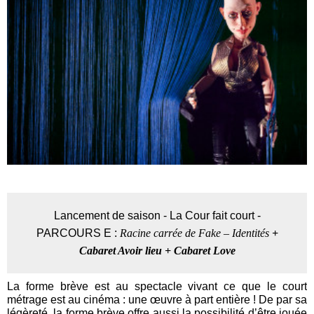
Lancement de saison - La Cour fait court -
PARCOURS E :
Raci
ne carrée de Fake – Identités
+
Cabaret Avoir lieu + Cabaret Love
La forme brève est au spectacle vivant ce que le court
métrage est au cinéma : une œuvre à part entière ! De par sa
légèreté, la forme brève offre aussi la possibilité d’être jouée