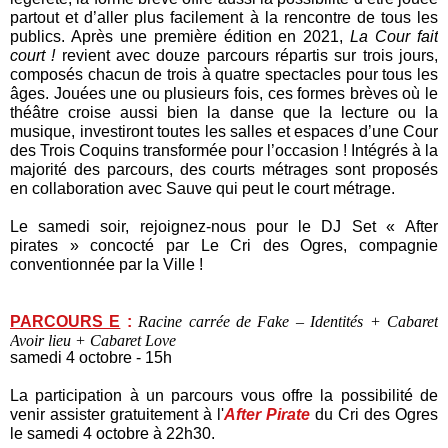
partout et d’aller plus facilement à la rencontre de tous les
publics. Après une première édition en 2021,
La Cour fait
court !
revient avec douze parcours répartis sur trois jours,
composés chacun de trois à quatre spectacles
pour tous les
âges. Jouées une ou plusieurs fois, ces formes brèves où le
théâtre croise aussi bien la danse que la lecture ou la
musique, investiront toutes les salles et espaces d’une Cour
des Trois Coquins transformée pour l’occasion !
Intégrés à la
majorité des parcours, des courts métrages sont proposés
en collaboration avec Sauve qui peut le court métrage.
Le samedi soir, rejoignez-nous pour le DJ Set « After
pirates » concocté par Le Cri des Ogres, compagnie
conventionnée par la Ville !
PARCOURS E
:
Raci
ne carrée de Fake – Identités
+ Cabaret
Avoir lieu + Cabaret Love
samedi 4 octobre - 15h
La participation à un parcours vous offre la possibilité de
venir assister gratuitement à l'
After Pirate
du Cri des Ogres
le samedi 4 octobre à 22h30.