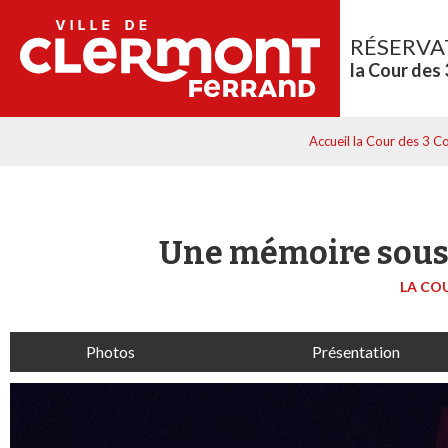
RÉSERVA
la Cour des
Accueil la Cour des 3 C
Une mémoire sous 
LA CO
Photos
Présentation