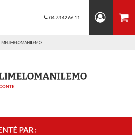
04 73 42 66 11
- CIE MELIMELOMANILEMO
E MELIMELOMANILEMO
CONTE
ENTÉ PAR :