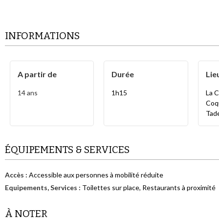
INFORMATIONS
A partir de
Durée
Lie
14
ans
1h15
La C
Coqu
Tad
ÉQUIPEMENTS & SERVICES
Accès
:
Accessible aux personnes à mobilité réduite
Equipements, Services
:
Toilettes sur place
Restaurants à proximité
À NOTER