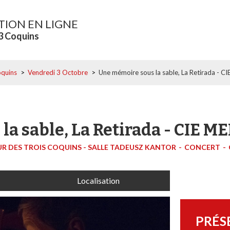
TION EN LIGNE
 3 Coquins
oquins
>
Vendredi 3 Octobre
>
Une mémoire sous la sable, La Retirada 
la sable, La Retirada - CI
UR DES TROIS COQUINS - SALLE TADEUSZ KANTOR
CONCERT
Localisation
PRÉS