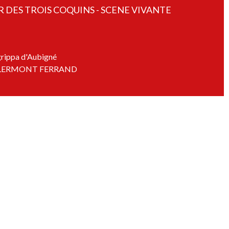
R DES TROIS COQUINS - SCENE VIVANTE
grippa d'Aubigné
LERMONT FERRAND